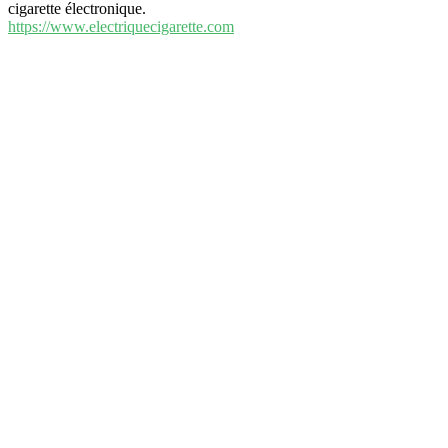
cigarette électronique.
https://www.electriquecigarette.com