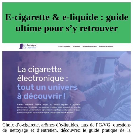
E-cigarette & e-liquide : guide
ultime pour s’y retrouver
Choix d’e-cigarette, arômes d’e-liquides, taux de PG/VG, questions
de nettoyage et d’entretien, découvrez le guide pratique de la