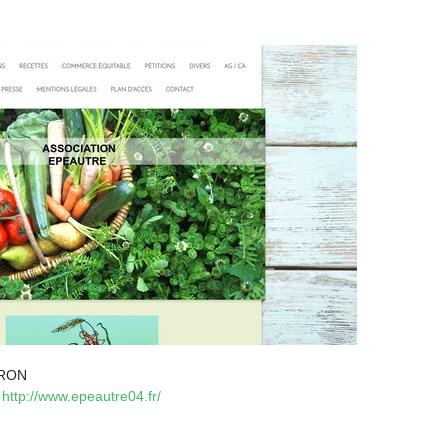
ERON
http://www.epeautre04.fr/