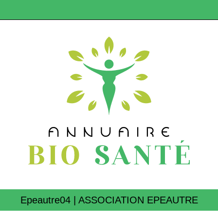
Epeautre04 | ASSOCIATION EPEAUTRE