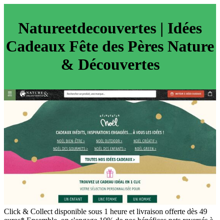
Natureet­decou­ver­tes | Idées
Cadeaux Fête des Pères Nature
& Découvertes
Click & Collect disponible sous 1 heure et livraison offerte dès 49