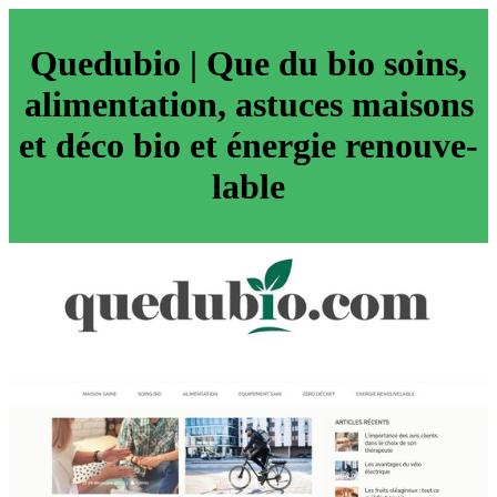
Quedubio | Que du bio soins,
alimen­ta­tion, astuces maisons
et déco bio et énergie renouve­
lab­le