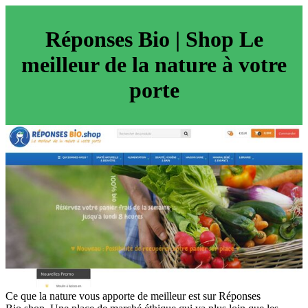
Réponses Bio | Shop Le
meilleur de la nature à votre
porte
Ce que la nature vous apporte de meilleur est sur Réponses